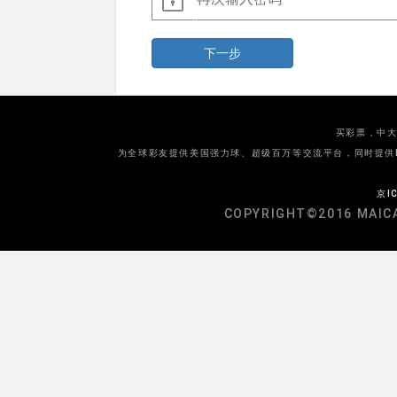
下一步
买彩票，中大奖
为全球彩友提供美国强力球、超级百万等交流平台，同时提供POW
京I
COPYRIGHT©2016 MAICA