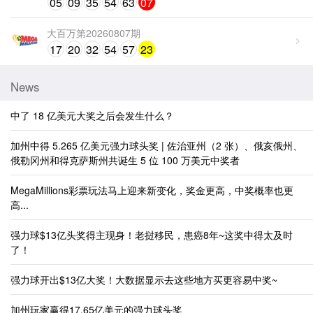
05
09
35
54
63
07
大百万第20260807期
17
20
32
54
57
23
News
中了 18 亿美元大奖之后会发生什么？
加州中得 5.265 亿美元强力球头奖 | 佐治亚州（2 张）、俄亥俄州、
俄勒冈州和得克萨斯州共诞生 5 位 100 万美元中奖者
MegaMillions彩票玩法马上迎来新变化，奖金更高，中奖概率也更
高...
强力球$13亿头奖得主现身！老挝移民，患癌8年~这奖中得太及时
了！
强力球开出$13亿大奖！大数据显示去这些地方买更容易中奖~
加州玩家赢得17.65亿美元的强力球头奖